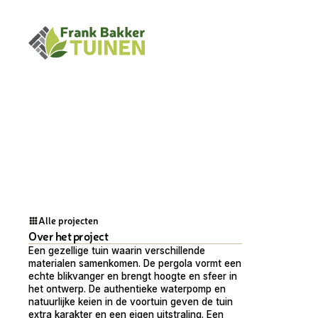
Alle projecten
Over het project
Een gezellige tuin waarin verschillende
materialen samenkomen. De pergola vormt een
echte blikvanger en brengt hoogte en sfeer in
het ontwerp. De authentieke waterpomp en
natuurlijke keien in de voortuin geven de tuin
extra karakter en een eigen uitstraling. Een