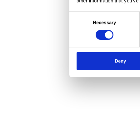
other information that you’ve
Consent
Necessary
Selection
Deny