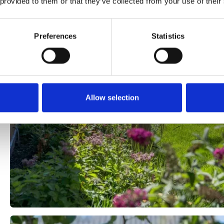
 provided to them or that they’ve collected from your use of their
Preferences
Statistics
Allow selection