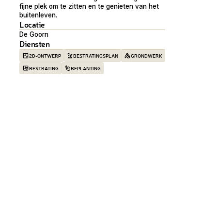
fijne plek om te zitten en te genieten van het
buitenleven.
Locatie
De Goorn
Diensten
2D-ONTWERP
BESTRATINGSPLAN
GRONDWERK
BESTRATING
BEPLANTING