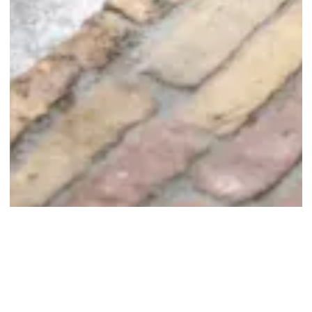
Een mooie tuin begint met een
goed gesprek. Neem contact met