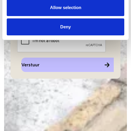
Allow selection
Ik accepteer de voorwaarden voor
de verwerking van mijn
Deny
persoonsgegevens.
*
Verstuur